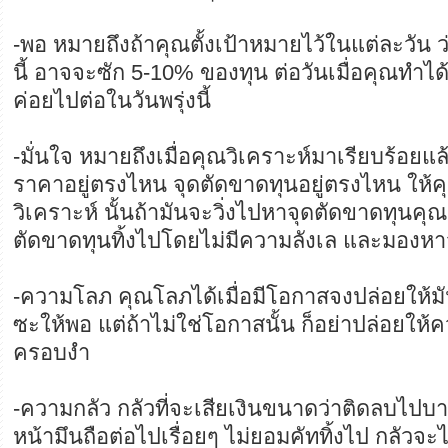
-พอ หมายถึงถ้าคุณตั้งเป้าหมายไว้ในแต่ละวัน 
นี้ อาจจะซัก 5-10% ของทุน ต่อวันเมื่อคุณทำได้ 
ค่อยไปต่อในวันพรุ่งนี้
-มั่นใจ หมายถึงเมื่อคุณวิเคราะห์มาเรียบร้อยแ
ราคาอยู่ตรงไหน จุดตัดขาดทุนอยู่ตรงไหน ให้
วิเคราะห์ นั้นถ้ามันจะวิ่งไปหาจุดตัดขาดทุนคุ
ตัดขาดทุนทิ้งไปโดยไม่มีความลังเล และมองหาจ
-ความโลภ คุณโลภได้เมื่อมีโอกาสจงปล่อยให้มั
ซะให้พอ แต่ถ้าไม่ใช่โอกาสนั้น ก็อย่าปล่อยให
ครอบงำ
-ความกลัว กลัวที่จะเสียเงินขนาดว่าติดลบไปบ
หน้ามึนถือต่อไปเรื่อยๆ ไม่ยอมคัททิ้งไป กลัวจะไ