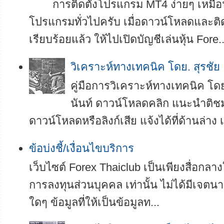
การติดตั้งโปรแกรม MT4 ง่ายๆ เหมือน
โปรแกรมทั่วไปครับ เมื่อดาวน์โหลดและติ
เรียบร้อยแล้ว ให้ไปเปิดบัญชีเล่นหุ้น Fore..
­­วิเคราะห์ทางเทคนิค โดย. สุรชัย
คู่มือการวิเคราะห์ทางเทคนิค โดย
นันท์ ดาวน์โหลดคลิก แนะนำติช
ดาวน์โหลดหรือลิงก์เสีย แจ้งได้ที่ด้านล่าง เ
ข้อบ่งชี้/เงื่อนไขบริการ
เว็บไซต์ Forex Thaiclub เป็นเพียงสื่อกลา
การลงทุนส่วนบุคคล เท่านั้น ไม่ได้มีเจตนา
ใดๆ ข้อมูลที่ให้เป็นข้อมูลท...