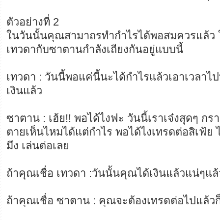
ตัวอย่างที่ 2
ในวันนั้นคุณสามาถรทำกำไรได้พอสมควรแล้ว 
เทวดากับซาตานกำลังเถียงกันอยู่แบบนี้
เทวดา : วันนี้พอแค่นี้นะได้กำไรแล้วเอาเวลาไป
เงินแล้ว
ซาตาน : เฮ้ย!! พอได้ไงฟะ วันนี้เราเจ๋งสุดๆ ก
ตายเห็นไหมได้แต่กำไร พอได้ไงเทรดต่อสิเฟ้ย ได
มึง เล่นต่อเลย
ถ้าคุณเชื่อ เทวดา :วันนั้นคุณได้เงินแล้วแน่ๆแล
ถ้าคุณเชื่อ ซาตาน : คุณจะต้องเทรดต่อไปแล้วก