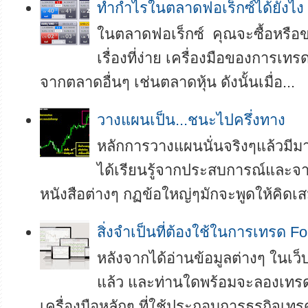
ทำกำไรในตลาดฟอเร็กซ์ได้ยังไง
ในตลาดฟอเร็กซ์ คุณจะซื้อหรือขา
เรื่องที่ง่าย เครื่องมือของการเทร
จากตลาดอื่นๆ เช่นตลาดหุ้น ดังนั้นเมื่อ...
วางแผนเป็น...ชนะไปครึ่งทาง
หลักการวางแผนนั่นจริงๆแล้วมี
ได้เรียนรู้จากประสบการณ์และ
หนังสือต่างๆ กฏข้อใหญ่ๆมักจะพูดให้คิดเสม
สิ่งจำเป็นที่ต้องใช้ในการเทรด Fo
หลังจากได้อ่านข้อมูลต่างๆ ในเ
แล้ว และท่านใดพร้อมจะลองเทรดเ
เครื่องมือหลักๆ ที่ใช้ประกอบการธุรกิจเทรด