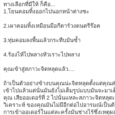
ทางเลือกที่มีให้ ก็คือ...
1.โยนคอมทิ้งออกไปนอกหน้าต่างซะ
2.เผาคอมทิ้งเหมือนมือกีตาร์วงดนตรีร๊อค
3.ทุ่มคอมลงพื้นแล้วกระทืบมันซ้ำ
4.ร้องไห้ไปพลางหัวเราะไปพลาง
คุณเข้าสู่สภาวะจิตหลุดแล้ว....
ถ้าเป็นตัวอย่างข้างบนคุณน่ะจิตหลุดตั้งแต่คุณส่ง
เข้าไปแล้วแต่นั่นมันยังไม่เต็มรูปแบบมันจะมาเ
คุณ เสียออเดอร์ที่ 2 ไปนั่นแหละสภาวะจิตหลุดเ
วิเคราะห์ ของคุณมันไม่มีอีกต่อไปอารมณ์เป็น
การเข้าออเดอร์ในแต่ละครั้งมันช่างไร้ซึ่งเหตุผล