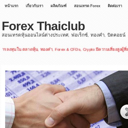
หน้าแรก
เกี่ยวกับเรา
ผลิตภัณฑ์
สอนเทรด Forex
ติดต่อเรา
Forex Thaiclub
สอนเทรดหุ้นออนไลน์ต่างประเทศ, ฟอเร็กซ์, ทองคำ, บิตคอยน์
ตลาดหุ้น, ทองคำ, Forex & CFDs, Crypto มีความเสี่ยงสูงผู้ที่สนใจโปรดศ