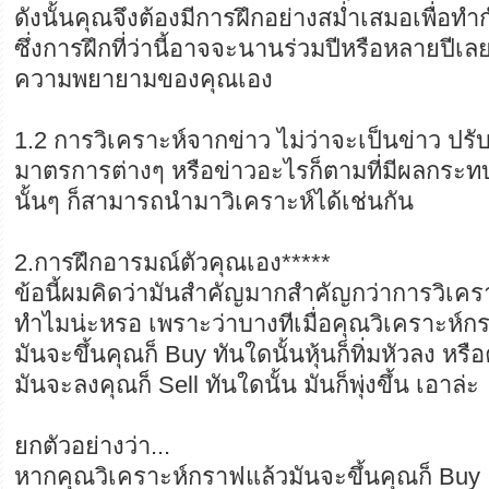
ดังนั้นคุณจึงต้องมีการฝึกอย่างสม่ำเสมอเพื่อทำ
ซึ่งการฝึกที่ว่านี้อาจจะนานร่วมปีหรือหลายปีเลยเ
ความพยายามของคุณเอง
1.2 การวิเคราะห์จากข่าว ไม่ว่าจะเป็นข่าว ปรั
มาตรการต่างๆ หรือข่าวอะไรก็ตามที่มีผลกระท
นั้นๆ ก็สามารถนำมาวิเคราะห์ได้เช่นกัน
2.การฝึกอารมณ์ตัวคุณเอง*****
ข้อนี้ผมคิดว่ามันสำคัญมากสำคัญกว่าการวิเค
ทำไมน่ะหรอ เพราะว่าบางทีเมื่อคุณวิเคราะห์ก
มันจะขึ้นคุณก็ Buy ทันใดนั้นหุ้นก็ทิ่มหัวลง หรื
มันจะลงคุณก็ Sell ทันใดนั้น มันก็พุ่งขึ้น เอาล่ะ
ยกตัวอย่างว่า...
หากคุณวิเคราะห์กราฟแล้วมันจะขึ้นคุณก็ Buy แ