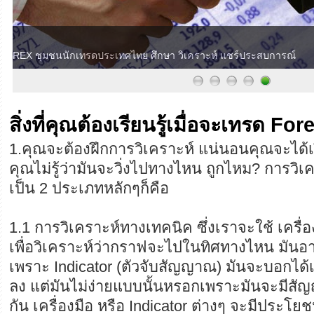
Forex Thaiclub
ให้ความรู้เกี่ยวกับ FOREX ชุมชนนักเทรดประเทศไทย ศึกษา วิเครา
สิ่งที่คุณต้องเรียนรู้เมื่อจะเทรด For
1.คุณจะต้องฝึกการวิเคราะห์ แน่นอนคุณจะได้เง
คุณไม่รู้ว่ามันจะวิ่งไปทางไหน ถูกไหม? การวิ
เป็น 2 ประเภทหลักๆก็คือ
1.1 การวิเคราะห์ทางเทคนิค ซึ่งเราจะใช้ เครื่อง
เพื่อวิเคราะห์ว่ากราฟจะไปในทิศทางไหน มันอา
เพราะ Indicator (ตัวจับสัญญาณ) มันจะบอกได้เล
ลง แต่มันไม่ง่ายแบบนั้นหรอกเพราะมันจะมีส
กัน เครื่องมือ หรือ Indicator ต่างๆ จะมีประโยช