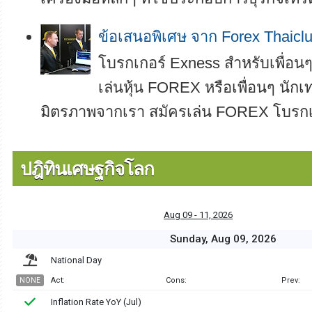
ข้อเสนอพิเศษ จาก Forex Thaicl
โบรกเกอร์ Exness สำหรับเพื่อนๆ 
เล่นหุ้น FOREX หรือเพื่อนๆ นักเท
มิตรภาพจากเรา สมัครเล่น FOREX โบรกเกอ
ปฎิทินเศษฐกิจโลก