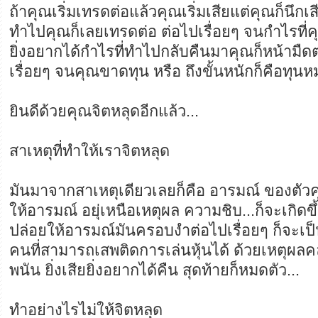
ถ้าคุณเริ่มเทรดต่อแล้วคุณเริ่มเสียแต่คุณก็นึกเส
ทำไปคุณก็เลยเทรดต่อ ต่อไปเรื่อยๆ จนกำไรที
ยิ่งอยากได้กำไรที่ทำไปกลับคืนมาคุณก็หน้ามื
เรื่อยๆ จนคุณขาดทุน หรือ ถึงขั้นหนักก็คือทุนห
ยินดีด้วยคุณจิตหลุดอีกแล้ว...
สาเหตุที่ทำให้เราจิตหลุด
มันมาจากสาเหตุเดียวเลยก็คือ อารมณ์ ของตัว
ให้อารมณ์ อยุ่เหนือเหตุผล ความชิบ...ก็จะเกิดขึ
ปล่อยให้อารมณ์มันครอบงำต่อไปเรื่อยๆ ก็จะเป
คนที่สามารถเสพติดการเล่นหุ้นได้ ด้วยเหตุผลค
พนัน ยิ่งเสียยิ่งอยากได้คืน สุดท้ายก็หมดตัว...
ทำอย่างไรไม่ให้จิตหลุด