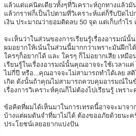
แล้วแต่แค่นิดเดียวทั้งๆที่วิเคราะห์ถูกทางแล้วมั
แล้วกราฟก็เป็นไปตามที่วิเคราะห์แต่ก็รีบปิดไป
เงิน ประมาณว่ายอมติดลบ 50 จุด แต่เก็บกำไร แค
จะเห็นว่าในส่วนของการเรียนรู้เรื่องอารมณ์น
ผมอยากให้เน้นในส่วนนี้มากกว่าเพราะมันฝึกได
ใครๆก็อยากได้ และ ใครๆ ก็ไม่อยากเสีย เหมือ
เรียนรู้ในเรื่องอารมณ์นั้นคุณอาจจะใช้เวลาแค่ ไม่
ไม่กี่ปี หรือ...คุณอาจจะไม่สามารถทำได้เลย สต
เกิด ดังนั้นถ้าคุณไม่สามารถควบคุมอารมณ์ในข้อ
เรื่องการวิเคราะห์คุณก็ไม่ต้องไปเรียนรู้ เพราะค
ข้อคิดที่ผมได้เห็นมาในการเทรดนี้อาจจะมาจา
บ้างแต่ผมดันจำที่มาไม่ได้ ต้องขออภัยด้วยนะครั
ประโยชน์เลยอยากแบ่งปัน