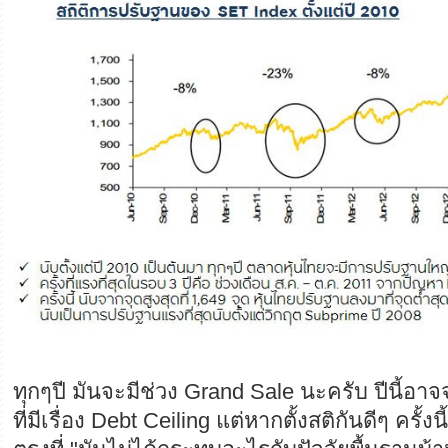
ทุกๆปี มันจะมีช่วง Grand Sale นะครับ ปีนี้อา
ที่มีเรื่อง Debt Ceiling แต่หากตั้งสติกันดีๆ ครั้งนี