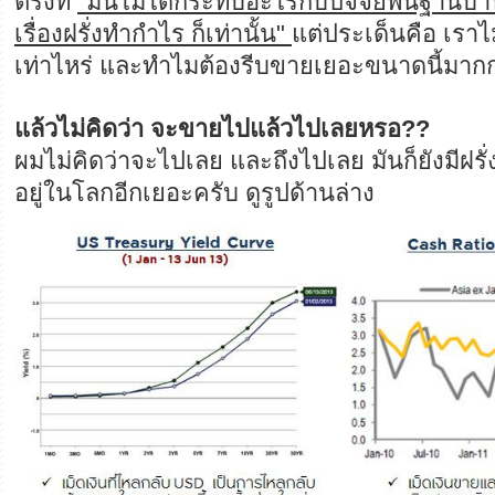
ตรงที่
"มันไม่ได้กระทบอะไรกับปัจจัยพื้นฐานบ้า
เรื่องฝรั่งทำกำไร ก็เท่านั้น"
แต่ประเด็นคือ เราไม
เท่าไหร่ และทำไมต้องรีบขายเยอะขนาดนี้มากก
แล้วไม่คิดว่า จะขายไปแล้วไปเลยหรอ??
ผมไม่คิดว่าจะไปเลย และถึงไปเลย มันก็ยังมีฝรั่ง
อยู่ในโลกอีกเยอะครับ ดูรูปด้านล่าง