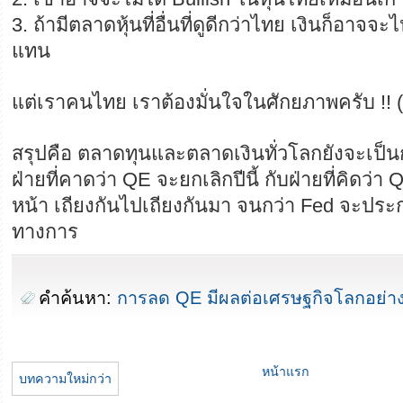
3. ถ้ามีตลาดหุ้นที่อื่นที่ดูดีกว่าไทย เงินก็อาจจะ
แทน
แต่เราคนไทย เราต้องมั่นใจในศักยภาพครับ !! (ฮ
สรุปคือ ตลาดทุนและตลาดเงินทั่วโลกยังจะเป็นก
ฝ่ายที่คาดว่า QE จะยกเลิกปีนี้ กับฝ่ายที่คิดว่า
หน้า เถียงกันไปเถียงกันมา จนกว่า Fed จะประ
ทางการ
คำค้นหา:
การลด QE มีผลต่อเศรษฐกิจโลกอย่า
หน้าแรก
บทความใหม่กว่า