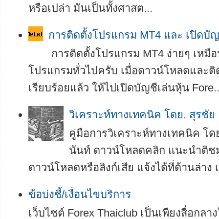
หรือเปล่า มันเป็นทั้งศาสต...
การติดตั้งโปรแกรม MT4 และ เปิดบัญ
การติดตั้งโปรแกรม MT4 ง่ายๆ เหมือน
โปรแกรมทั่วไปครับ เมื่อดาวน์โหลดและติ
เรียบร้อยแล้ว ให้ไปเปิดบัญชีเล่นหุ้น Fore..
­­วิเคราะห์ทางเทคนิค โดย. สุรชัย
คู่มือการวิเคราะห์ทางเทคนิค โดย
นันท์ ดาวน์โหลดคลิก แนะนำติช
ดาวน์โหลดหรือลิงก์เสีย แจ้งได้ที่ด้านล่าง เ
ข้อบ่งชี้/เงื่อนไขบริการ
เว็บไซต์ Forex Thaiclub เป็นเพียงสื่อกลา