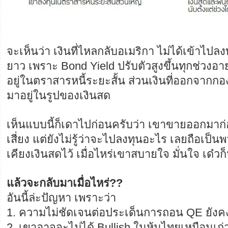
จะเห็นว่า เงินที่ไหลกลับอเมริกา ไม่ได้เข้าไป
ยาว เพราะ Bond Yield ปรับตัวสูงขึ้นทุกช่วงอาย
อยู่ในตราสารหนี้ระยะสั้น ส่วนเงินที่ออกจากกอ
มาอยู่ในรูปของเงินสด
เห็นแบบนี้ก็เดาไปก่อนครับว่า เขาขายออกมาก
เสี่ยง แต่ยังไม่รู้ว่าจะไปลงทุนอะไร เลยถือเป็น
เคียงเงินสดไว้ เมื่อไหร่เขาสบายใจ มั่นใจ เด๋ว
แล้วจะกลับมาเมื่อไหร่??
อันนี้ล่ะปัญหา เพราะว่า
1. ความไม่ชัดเจนต่อประเด็นการถอน QE ยังคง
2. เขาอาจจะไม่ได้ Bullish ในหุ้นไทยเหมือนเก่