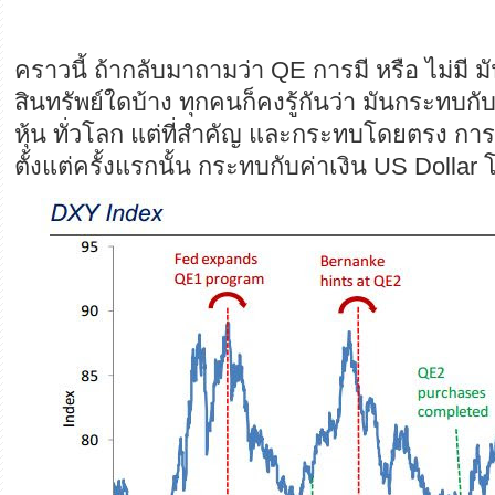
คราวนี้ ถ้ากลับมาถามว่า QE การมี หรือ ไม่มี 
สินทรัพย์ใดบ้าง ทุกคนก็คงรู้กันว่า มันกระทบกั
หุ้น ทั่วโลก แต่ที่สำคัญ และกระทบโดยตรง กา
ตั้งแต่ครั้งแรกนั้น กระทบกับค่าเงิน US Dollar