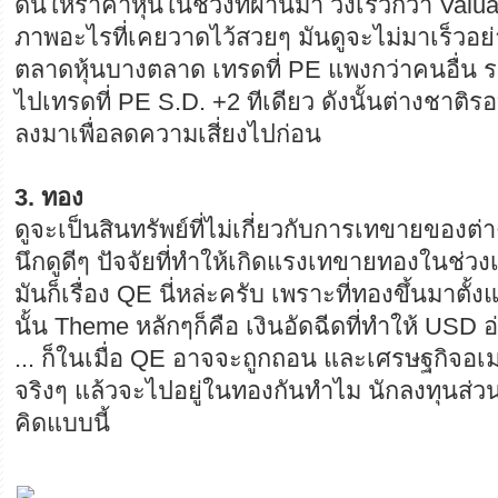
ดันให้ราคาหุ้นในช่วงที่ผ่านมา วิ่งเร็วกว่า Valuati
ภาพอะไรที่เคยวาดไว้สวยๆ มันดูจะไม่มาเร็วอย่าง
ตลาดหุ้นบางตลาด เทรดที่ PE แพงกว่าคนอื่น รวมท
ไปเทรดที่ PE S.D. +2 ทีเดียว ดังนั้นต่างชาติร
ลงมาเพื่อลดความเสี่ยงไปก่อน
3. ทอง
ดูจะเป็นสินทรัพย์ที่ไม่เกี่ยวกับการเทขายของต่
นึกดูดีๆ ปัจจัยที่ทำให้เกิดแรงเทขายทองในช่วงเ
มันก็เรื่อง QE นี่หล่ะครับ เพราะที่ทองขึ้นมาตั้
นั้น Theme หลักๆก็คือ เงินอัดฉีดที่ทำให้ USD อ
... ก็ในเมื่อ QE อาจจะถูกถอน และเศรษฐกิจอเ
จริงๆ แล้วจะไปอยู่ในทองกันทำไม นักลงทุนส่
คิดแบบนี้