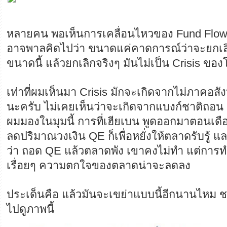
หลายคน พอเห็นการเคลื่อนไหวของ Fund Flow ที
อาจพาลคิดไปว่า ขนาดแค่คาดการณ์ว่าจะยกเล
ขนาดนี้ แล้วยกเลิกจริงๆ มันไม่เป็น Crisis ข
เท่าที่ผมเห็นมา Crisis มักจะเกิดจากไม่ภาคอส
นะครับ ไม่เคยเห็นว่าจะเกิดจากแบงก์ชาติถอน
ผมมองในมุมนี้ การที่เฮียเบน พูดออกมาตอนเดื
ลดปริมาณวงเงิน QE ก็เพื่อหยั่งให้ตลาดรับรู้ และ
ว่า ถอด QE แล้วตลาดพัง เขาคงไม่ทำ แต่การทำ
เรื่อยๆ ความตกใจของตลาดน่าจะลดลง
ประเด็นคือ แล้วมันจะเขย่าแบบนี้อีกนานไหม ชาว
ไปดูภาพนี้