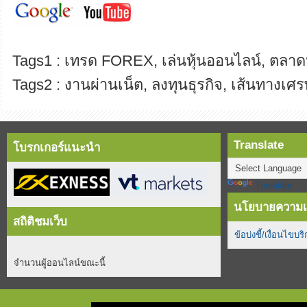
Tags1 : เทรด FOREX, เล่นหุ้นออนไลน์, ตลาดห
Tags2 : งานผ่านเน็ต, ลงทุนธุรกิจ, เส้นทางเศร
Translate
โบรกเกอร์แนะนำ
Translate
นโยบายความเป
สถิติชมเว็บ
ข้อบ่งชี้/เงื่อนไขบร
จำนวนผู้ออนไลน์ขณะนี้