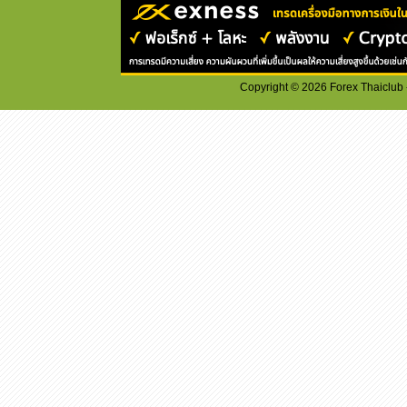
Copyright ©
2026
Forex Thaiclub