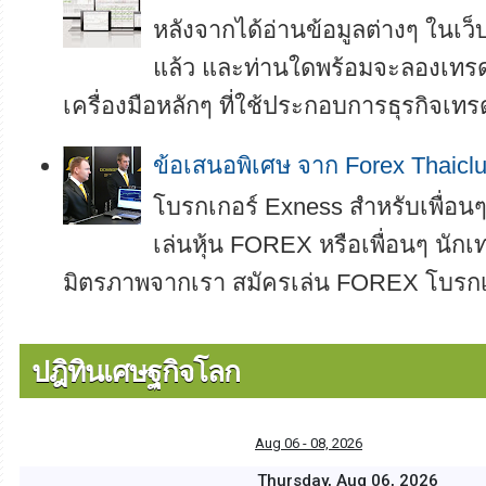
หลังจากได้อ่านข้อมูลต่างๆ ในเ
แล้ว และท่านใดพร้อมจะลองเทรดเ
เครื่องมือหลักๆ ที่ใช้ประกอบการธุรกิจเทรด
ข้อเสนอพิเศษ จาก Forex Thaicl
โบรกเกอร์ Exness สำหรับเพื่อนๆ 
เล่นหุ้น FOREX หรือเพื่อนๆ นักเท
มิตรภาพจากเรา สมัครเล่น FOREX โบรกเกอ
ปฎิทินเศษฐกิจโลก