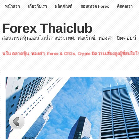
หน้าแรก
เกี่ยวกับเรา
ผลิตภัณฑ์
สอนเทรด Forex
ติดต่อเรา
Forex Thaiclub
สอนเทรดหุ้นออนไลน์ต่างประเทศ, ฟอเร็กซ์, ทองคำ, บิตคอยน์
น, ทองคำ, Forex & CFDs, Crypto มีความเสี่ยงสูงผู้ที่สนใจโปรดศึกษาข้อ