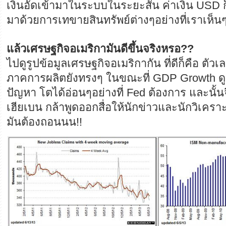
เงินอัดเข้ามาในระบบในระยะสั้น ค่าเงิน USD 
มาด้วยการเทขายสินทรัพย์ต่างๆอย่างที่เราเห็น
แล้วเศรษฐกิจอเมริกามันดีขึ้นจริงหรอ??
ไปดูรูปข้อมูลเศรษฐกิจอเมริกากัน ที่ดีก็คือ ตั
ภาคการผลิตยังทรงๆ ในขณะที่ GDP Growth ดู
ปัญหา โตได้อ่อนๆอย่างที่ Fed ต้องการ และนั้นจึ
เฮียเบน กล้าพูดออกสื่อให้นักข่าวและนักวิเคร
มันต้องถอนนน!!