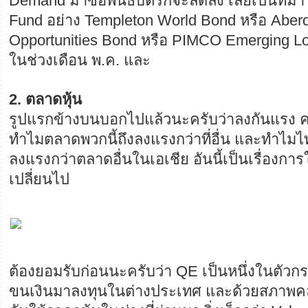
Demand มาซื้อพันธบัตรก็จะลดลง เลยเป็นที่มา
Fund อย่าง Templeton World Bond หรือ Abe
Opportunities Bond หรือ PIMCO Emerging Lo
ในช่วงเดือน พ.ค. และ
2. ตลาดหุ้น
รูปแรกข้างบนบอกไปแล้วนะครับว่าลงกันแรง ค
ทำไมตลาดพวกนี้ถึงลงแรงกว่าที่อื่น และทำไมไทย
ลงแรงกว่าตลาดอื่นในเอเชีย อันนี้เป็นเรื่องการใช
เปลี่ยนไป
ต้องยอมรับก่อนนะครับว่า QE เป็นหนึ่งในตัวกระ
ขนเงินมาลงทุนในต่างประเทศ และด้วยสภาพคล่อง