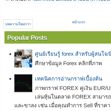
หน้าแรก
บทความใหม่กว่า
Popular Posts
ศูนย์เรียนรู้ forex สำหรับผู้สนใจ/
ศึกษาข้อมูล Forex คลิกที่ภาพ
เทคนิคการอ่านกราฟเบื้องต้น
ภาพกราฟ FOREX คู่เงิน EUR/U
เล่นหุ้นในตลาด FOREX สามารถทำ
และขาลง เช่น เมื่อคุณทำการ Sell ที่ราคา