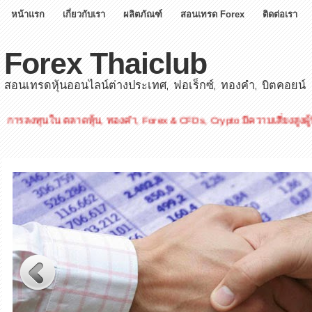
หน้าแรก
เกี่ยวกับเรา
ผลิตภัณฑ์
สอนเทรด Forex
ติดต่อเรา
Forex Thaiclub
สอนเทรดหุ้นออนไลน์ต่างประเทศ, ฟอเร็กซ์, ทองคำ, บิตคอยน์
ทุนใน ตลาดหุ้น, ทองคำ, Forex & CFDs, Crypto มีความเสี่ยงสูงผู้ที่สนใจ