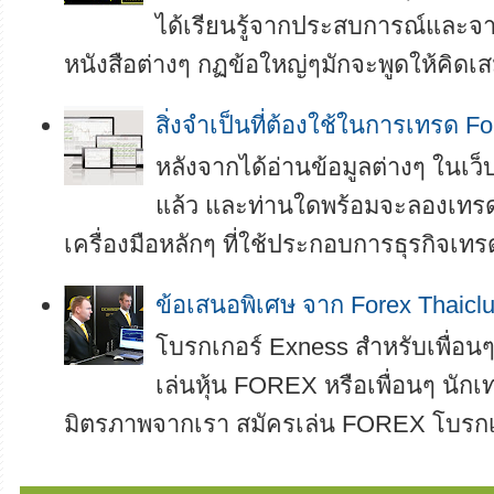
ได้เรียนรู้จากประสบการณ์และ
หนังสือต่างๆ กฏข้อใหญ่ๆมักจะพูดให้คิดเสม
สิ่งจำเป็นที่ต้องใช้ในการเทรด Fo
หลังจากได้อ่านข้อมูลต่างๆ ในเ
แล้ว และท่านใดพร้อมจะลองเทรดเ
เครื่องมือหลักๆ ที่ใช้ประกอบการธุรกิจเทรด
ข้อเสนอพิเศษ จาก Forex Thaicl
โบรกเกอร์ Exness สำหรับเพื่อนๆ 
เล่นหุ้น FOREX หรือเพื่อนๆ นักเท
มิตรภาพจากเรา สมัครเล่น FOREX โบรกเกอ