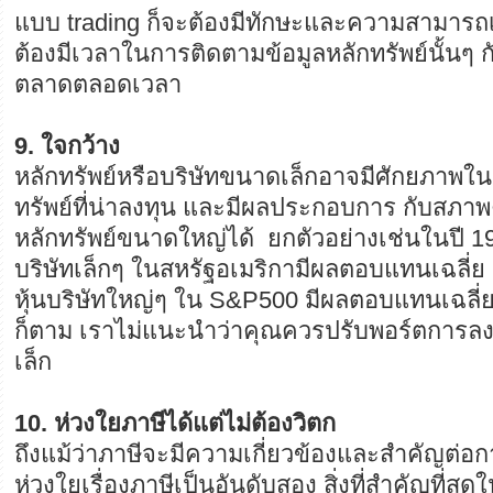
แบบ trading ก็จะต้องมีทักษะและความสามารถเ
ต้องมีเวลาในการติดตามข้อมูลหลักทรัพย์นั้นๆ
ตลาดตลอดเวลา
9. ใจกว้าง
หลักทรัพย์หรือบริษัทขนาดเล็กอาจมีศักยภาพใน
ทรัพย์ที่น่าลงทุน และมีผลประกอบการ กับสภาพคล
หลักทรัพย์ขนาดใหญ่ได้ ยกตัวอย่างเช่นในปี 19
บริษัทเล็กๆ ในสหรัฐอเมริกามีผลตอบแทนเฉลี่
หุ้นบริษัทใหญ่ๆ ใน S&P500 มีผลตอบแทนเฉลี่
ก็ตาม เราไม่แนะนำว่าคุณควรปรับพอร์ตการลงทุ
เล็ก
10. ห่วงใยภาษีได้แต่ไม่ต้องวิตก
ถึงแม้ว่าภาษีจะมีความเกี่ยวข้องและสำคัญต่อ
ห่วงใยเรื่องภาษีเป็นอันดับสอง สิ่งที่สำคัญที่สุ