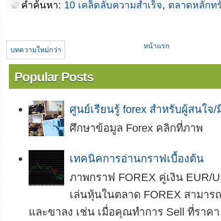
คำค้นหา:
10 เคล็ดลับความสำเร็จ
,
ตลาดหลักทรั
หน้าแรก
บทความใหม่กว่า
Popular Posts
ศูนย์เรียนรู้ forex สำหรับผู้สนใจ/
ศึกษาข้อมูล Forex คลิกที่ภาพ
เทคนิคการอ่านกราฟเบื้องต้น
ภาพกราฟ FOREX คู่เงิน EUR/U
เล่นหุ้นในตลาด FOREX สามารถทำ
และขาลง เช่น เมื่อคุณทำการ Sell ที่ราคา