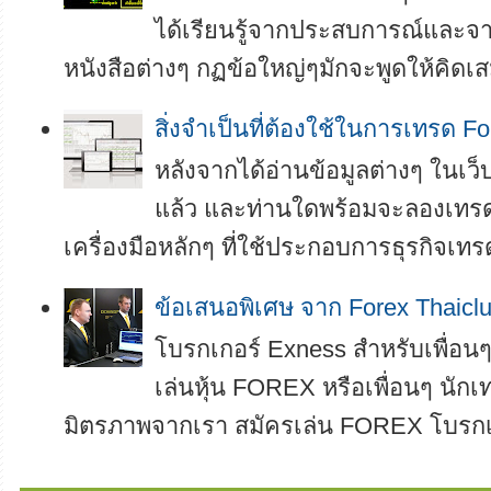
ได้เรียนรู้จากประสบการณ์และ
หนังสือต่างๆ กฏข้อใหญ่ๆมักจะพูดให้คิดเสม
สิ่งจำเป็นที่ต้องใช้ในการเทรด Fo
หลังจากได้อ่านข้อมูลต่างๆ ในเ
แล้ว และท่านใดพร้อมจะลองเทรดเ
เครื่องมือหลักๆ ที่ใช้ประกอบการธุรกิจเทรด
ข้อเสนอพิเศษ จาก Forex Thaicl
โบรกเกอร์ Exness สำหรับเพื่อนๆ 
เล่นหุ้น FOREX หรือเพื่อนๆ นักเท
มิตรภาพจากเรา สมัครเล่น FOREX โบรกเกอ