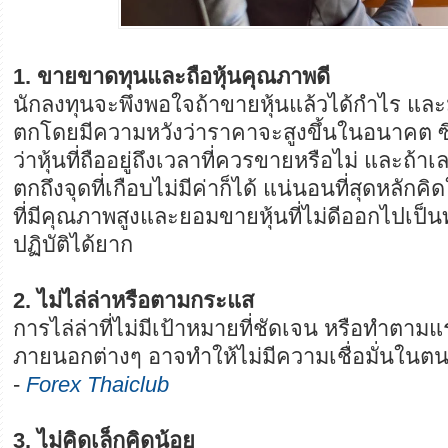
1. ขายขาดทุนและถือหุ้นคุณภาพดี
นักลงทุนจะพึงพอใจถ้าขายหุ้นแล้วได้กำไร และม
ตกโดยมีความหวังว่าราคาจะสูงขึ้นในอนาคต ซึ
ว่าหุ้นที่ถืออยู่ถึงเวลาที่ควรขายหรือไม่ และถ้
ตกถึงจุดที่เกือบไม่มีค่าก็ได้ แน่นอนที่สุดหลัก
ที่มีคุณภาพสูงและยอมขายหุ้นที่ไม่ดีออกไปเป็นท
ปฏิบัติได้ยาก
2. ไม่ไล่ล่าหรือตามกระแส
การไล่ล่าที่ไม่มีเป้าหมายที่ชัดเจน หรือทำตาม
ภายนอกต่างๆ อาจทำให้ไม่มีความเชื่อมั่นในต
-
Forex Thaiclub
3. ไม่คิดเล็กคิดน้อย