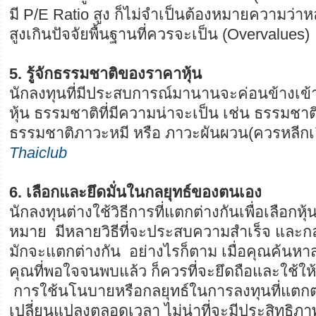
มี P/E Ratio สูง ก็ไม่จำเป็นต้องหมายความว่าหล
สูงเกินปัจจัยพื้นฐานที่ควรจะเป็น (Overvalues)
5. รู้จักธรรมชาติของราคาหุ้น
นักลงทุนที่มีประสบการณ์มานานจะค่อนข้างเข
หุ้น ธรรมชาติที่มีความน่าจะเป็น เช่น ธรรมชา
ธรรมชาติภาวะหมี หรือ ภาวะผันผวน(ควรหลีกเลี
Thaiclub
6. เลือกและยึดมั่นในกลยุทธ์ของตนเอง
นักลงทุนต่างใช้วิธีการที่แตกต่างกันเพื่อเลือกห
หมาย มีหลายวิธีที่จะประสบความสำเร็จ และกล
มักจะแตกต่างกัน อย่างไรก็ตาม เมื่อคุณค้นห
คุณที่พอใจจนพบแล้ว ก็ควรที่จะยึดถือและใช้
การใช้นโนบายหรือกลยุทธ์ในการลงทุนที่แตก
เปลี่ยนแปลงตลอดเวลา ไม่น่าที่จะมีประสิทธิภา