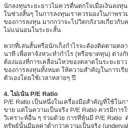
นักลงทุนระยะยาวไม่ควรตื่นตกใจเมื่อเงินลงท
ในช่วงสั้นๆ ในการลงทุนเราควรมองในภาพรวม
ของการลงทุน มากกว่าจะไปวิตกกังวลเกี่ยวกั
ไม่แน่นอนในระยะสั้น
พวกที่เล่นสั้นหรือนักเก็งกำไรจะต้องติดตามตลา
นาที เพื่อหาจังหวะทำกำไร (หรือขาดทุน) ต่าง
ต้องมองที่การเคลื่อนไหวของตลาดในระยะยาว 
ของการลงทุนทั้งหมด ให้ความสำคัญในการเรียน
ตัวเองโดยใช้เวลาหลายๆ ปี
4. ไม่เน้น P/E Ratio
P/E Ratio เป็นหนึ่งในเครื่องมือสำคัญที่ใช้ในก
ขาย แต่ในความเป็นจริง P/E Ratio ควรมีการใ
วิเคราะห์อื่น ๆ ร่วมด้วย การที่หุ้นมี P/E Ratio 
ทรัพย์นั้นมีมูลค่าต่ำกว่าความเป็นจริง (underva