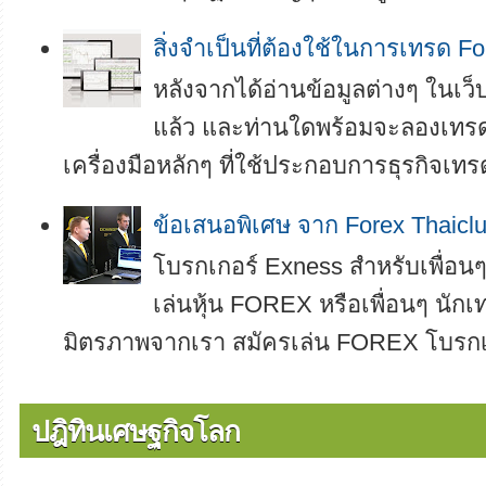
สิ่งจำเป็นที่ต้องใช้ในการเทรด Fo
หลังจากได้อ่านข้อมูลต่างๆ ในเ
แล้ว และท่านใดพร้อมจะลองเทรดเ
เครื่องมือหลักๆ ที่ใช้ประกอบการธุรกิจเทรด
ข้อเสนอพิเศษ จาก Forex Thaicl
โบรกเกอร์ Exness สำหรับเพื่อนๆ 
เล่นหุ้น FOREX หรือเพื่อนๆ นักเท
มิตรภาพจากเรา สมัครเล่น FOREX โบรกเกอ
ปฎิทินเศษฐกิจโลก