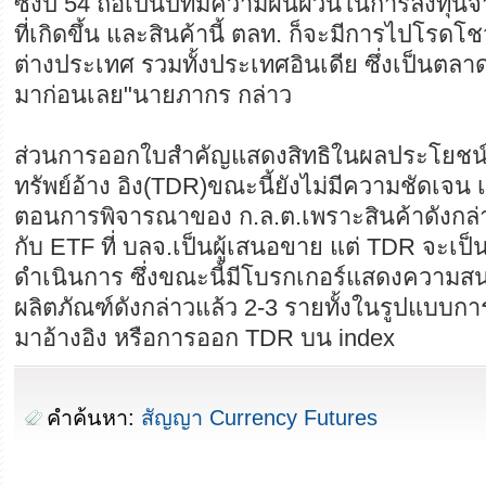
ซึ่งปี 54 ถือเป็นปีที่มีความผันผวนในการลงทุ
ที่เกิดขึ้น และสินค้านี้ ตลท. ก็จะมีการไปโรดโช
ต่างประเทศ รวมทั้งประเทศอินเดีย ซึ่งเป็นตลา
มาก่อนเลย"นายภากร กล่าว
ส่วนการออกใบสำคัญแสดงสิทธิในผลประโยชน์ที
ทรัพย์อ้าง อิง(TDR)ขณะนี้ยังไม่มีความชัดเจน เน
ตอนการพิจารณาของ ก.ล.ต.เพราะสินค้าดังกล
กับ ETF ที่ บลจ.เป็นผู้เสนอขาย แต่ TDR จะเป็น
ดำเนินการ ซึ่งขณะนี้มีโบรกเกอร์แสดงความสน
ผลิตภัณฑ์ดังกล่าวแล้ว 2-3 รายทั้งในรูปแบบก
มาอ้างอิง หรือการออก TDR บน index
คำค้นหา:
สัญญา Currency Futures