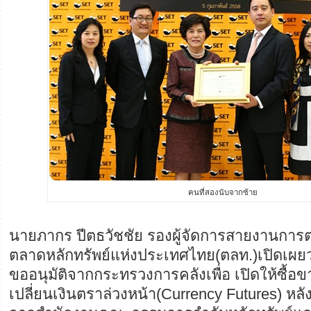
คนที่สองนับจากซ้าย
นายภากร ปีตธวัชชัย รองผู้จัดการสายงานการ
ตลาดหลักทรัพย์แห่งประเทศไทย(ตลท.)เปิดเผยว่
ขออนุมัติจากกระทรวงการคลังเพื่อ เปิดให้ซื้
เปลี่ยนเงินตราล่วงหน้า(Currency Futures) หลังจ