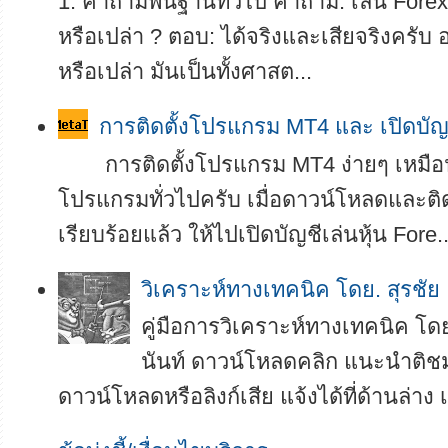
1. คำถามพื้นฐานทั่วไป คำถาม: เล่น Forex 
หรือเปล่า ? ตอบ: ได้จริงและเสียจริงครับ อย
หรือเปล่า มันเป็นทั้งศาสต...
การติดตั้งโปรแกรม MT4 และ เปิดบัญ
การติดตั้งโปรแกรม MT4 ง่ายๆ เหมือน
โปรแกรมทั่วไปครับ เมื่อดาวน์โหลดและติ
เรียบร้อยแล้ว ให้ไปเปิดบัญชีเล่นหุ้น Fore..
­­วิเคราะห์ทางเทคนิค โดย. สุรชัย
คู่มือการวิเคราะห์ทางเทคนิค โดย
นันท์ ดาวน์โหลดคลิก แนะนำติช
ดาวน์โหลดหรือลิงก์เสีย แจ้งได้ที่ด้านล่าง เ