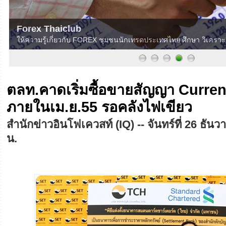
Forex Thaiclub
ให้ความรู้เกี่ยวกับ FOREX ชุมชนนักเทรดประเทศไทย ศึกษา วิเครา
ตลท.คาดเริ่มซื้อขายสัญญา Curre
ภายในเม.ย.55 รอคลังไฟเขียว
สำนักข่าวอินโฟเควสท์ (IQ) -- จันทร์ที่ 26 ธั
น.