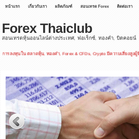
หน้าแรก
เกี่ยวกับเรา
ผลิตภัณฑ์
สอนเทรด Forex
ติดต่อเรา
Forex Thaiclub
สอนเทรดหุ้นออนไลน์ต่างประเทศ, ฟอเร็กซ์, ทองคำ, บิตคอยน์
ใน ตลาดหุ้น, ทองคำ, Forex & CFDs, Crypto มีความเสี่ยงสูงผู้ที่สนใจโป