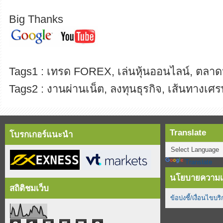
Big Thanks
Tags1 : เทรด FOREX, เล่นหุ้นออนไลน์, ตลาดห
Tags2 : งานผ่านเน็ต, ลงทุนธุรกิจ, เส้นทางเศร
Translate
โบรกเกอร์แนะนำ
Translate
นโยบายความเป
สถิติชมเว็บ
ข้อบ่งชี้/เงื่อนไขบร