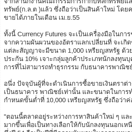
จากสำนักงานคณะกรรมการกำกับหลักทรัพย์แ
ทรัพย์(ก.ล.ต )แล้ว ซึ่งถือว่าเป็นสินค้าใหม่ โดย
ขายได้ภายในเดือน เม.ย.55
ทั้งนี้ Currency Futures จะเป็นเครื่องมือในกา
จากความผันผวนของอัตราแลกเปลี่ยนที่ จะเกิ
แต่ละสัญญาจะมีขนาด 1,000 เหรียญสหรัฐ ด้ว
ประกัน 10% เจาะกลุ่มลูกค้าประเภทนักลงทุนบ
การที่ไม่สามารถทำธุรกรรม กับธนาคารพาณิชย์
อนึ่ง ปัจจุบันผู้ที่จะดำเนินการซื้อขายเงินตรา
เป็นธนาคาร พาณิชย์เท่านั้น และขนาดในการ
กำหนดขั้นต่ำที่ 10,000 เหรียญสหรัฐ ซึ่งถือว่าค
"ตอนนี้ตลาดอยู่ระหว่างการหาสินค้าใหม่ ๆ และ
มากขึ้นเพื่อเป็นทางเลือกให้กับนักลงทุนนอกเห