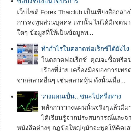
ข้อบ่งชี้/เงื่อนไขบริการ
เว็บไซต์ Forex Thaiclub เป็นเพียงสื่อกลา
การลงทุนส่วนบุคคล เท่านั้น ไม่ได้มีเจตนา
ใดๆ ข้อมูลที่ให้เป็นข้อมูลท...
ทำกำไรในตลาดฟอเร็กซ์ได้ยังไง
ในตลาดฟอเร็กซ์ คุณจะซื้อหรือขา
เรื่องที่ง่าย เครื่องมือของการเทร
จากตลาดอื่นๆ เช่นตลาดหุ้น ดังนั้นเมื่อ...
วางแผนเป็น...ชนะไปครึ่งทาง
หลักการวางแผนนั่นจริงๆแล้วมี
ได้เรียนรู้จากประสบการณ์และ
หนังสือต่างๆ กฏข้อใหญ่ๆมักจะพูดให้คิดเสม