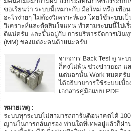
มีคนอีเมลมาถามผม ถึงประสิทธิภาพของระบบ
ขอเรียนว่า ระบบนี้เหมาะกับ มือใหม่ หรือ เพื่อ
อะไรง่ายๆ ไม่ต้องวิเคราะห์เอง โดยใช้ระบบเป
วิเคราะห์และตัดสินใจแทน ทำตามระบบนี้ไปเรื
ดีแน่ครับ และขึ้นอยู่กับ การบริหารจัดการเงิ
(MM) ของแต่ละคนด้วยนะครับ
จากการ Back Test ดู ระบบน
ก็คงไม่พ้น ช่วงข่าวออก 
แต่นอกนั้น Work หมดครับ
ได้อธิบายการใช้ระบบเบื้อ
เอกสารคู่มือแบบ PDF
หมายเหตุ :
ระบบทุกระบบไม่สามารถการันตีอนาคตได้ 10
ญานในการกลั่นกรอง ท่านใดที่เทพอยู่แล้วก็ผ่า