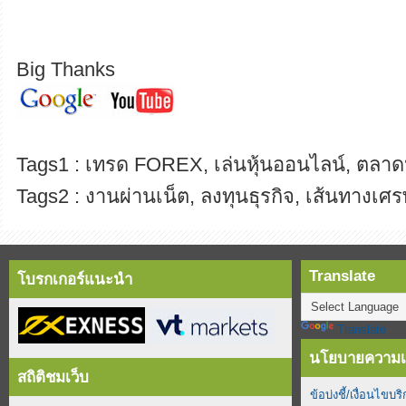
Big Thanks
Tags1 : เทรด FOREX, เล่นหุ้นออนไลน์, ตลาดห
Tags2 : งานผ่านเน็ต, ลงทุนธุรกิจ, เส้นทางเศร
Translate
โบรกเกอร์แนะนำ
Translate
นโยบายความเป
สถิติชมเว็บ
ข้อบ่งชี้/เงื่อนไขบร