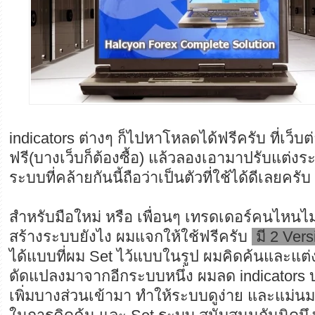
indicators ต่างๆ ก็ไปหาโหลดได้ฟรีครับ ที่เว็
ฟรี(บางเว็บก็ต้องซื้อ) แล้วลองเอามาปรับแต่ง
ระบบที่คล้ายกันนี้ถือว่าเป็นตัวที่ใช้ได้ดีเลยครับ
สำหรับมือใหม่ หรือ เพื่อนๆ เทรดเดอร์คนไหนไม่
สร้างระบบยังไง ผมแจกให้ใช้ฟรีครับ
มี 2 Vers
ได้แบบที่ผม Set ไว้แบบในรูป ผมคิดค้นและแต่
ดัดแปลงมาจากอีกระบบหนึ่ง ผมลด indicators
เพิ่มบางส่วนเข้ามา ทำให้ระบบดูง่าย และแม่นม