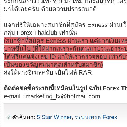
ระบบนี้สร้างไว้เพื่อช่วยมือใหม่ และสมาชิก ใค
มาได้เลยครับ ด้วยความปรารถนาดี
แจกฟรีให้เฉพาะสมาชิกที่สมัคร Exness ผ่านเว
กลุ่ม Forex Thaiclub เท่านั้น
(สมาชิกที่สมัคร Exness ผ่านเรา แค่ฝากเงินเ
บาทขึ้นไป (ที่ให้ฝากเพราะกันคนมาป่วนเอาร
ได้ฟรีแค่แจ้งเลข ID มาให้เราตรวจสอบ เท่ากับ
เป็นของขวัญสมนาคุณสำหรับสมาชิก)
ส่งให้ทางอีเมลครับ เป็นไฟล์ RAR
ติดต่อขอซื้อระบบนี้เหมือนในรูป ฉบับ Forex T
e-mail : marketing_fx@hotmail.com
คำค้นหา:
5 Star Winner
,
ระบบเทรด Forex