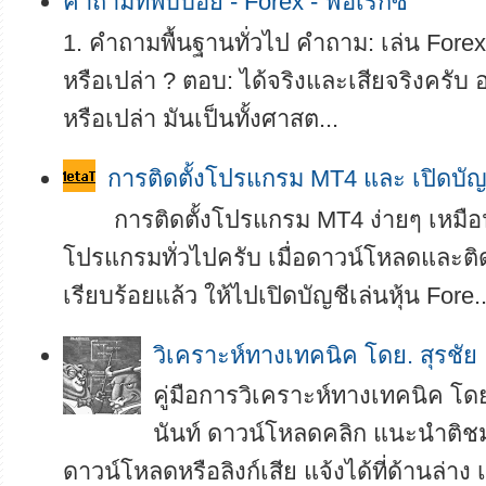
คำถามที่พบบ่อย - Forex - ฟอเร็กซ์
1. คำถามพื้นฐานทั่วไป คำถาม: เล่น Forex 
หรือเปล่า ? ตอบ: ได้จริงและเสียจริงครับ อย
หรือเปล่า มันเป็นทั้งศาสต...
การติดตั้งโปรแกรม MT4 และ เปิดบัญ
การติดตั้งโปรแกรม MT4 ง่ายๆ เหมือน
โปรแกรมทั่วไปครับ เมื่อดาวน์โหลดและติ
เรียบร้อยแล้ว ให้ไปเปิดบัญชีเล่นหุ้น Fore..
­­วิเคราะห์ทางเทคนิค โดย. สุรชัย
คู่มือการวิเคราะห์ทางเทคนิค โดย
นันท์ ดาวน์โหลดคลิก แนะนำติช
ดาวน์โหลดหรือลิงก์เสีย แจ้งได้ที่ด้านล่าง เ