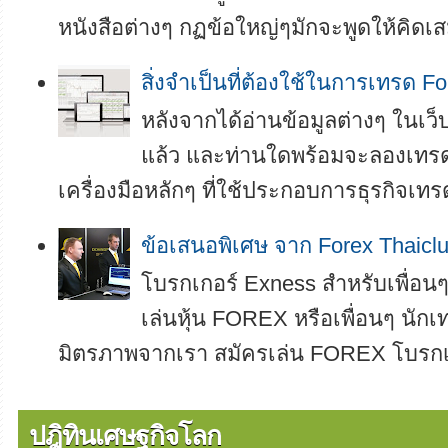
หนังสือต่างๆ กฏข้อใหญ่ๆมักจะพูดให้คิดเสม
สิ่งจำเป็นที่ต้องใช้ในการเทรด Fo
หลังจากได้อ่านข้อมูลต่างๆ ในเ
แล้ว และท่านใดพร้อมจะลองเทรดเ
เครื่องมือหลักๆ ที่ใช้ประกอบการธุรกิจเทรด
ข้อเสนอพิเศษ จาก Forex Thaicl
โบรกเกอร์ Exness สำหรับเพื่อนๆ 
เล่นหุ้น FOREX หรือเพื่อนๆ นักเท
มิตรภาพจากเรา สมัครเล่น FOREX โบรกเกอ
ปฎิทินเศษฐกิจโลก