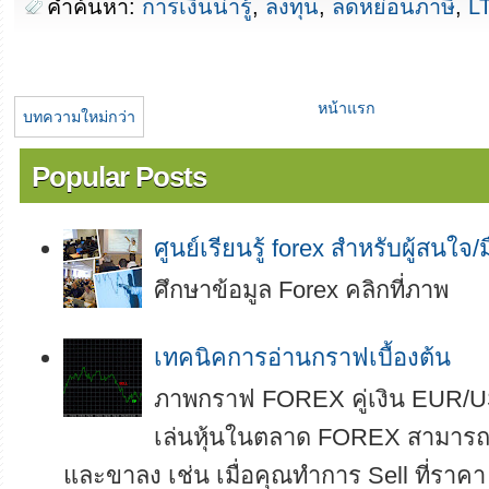
คำค้นหา:
การเงินน่ารู้
,
ลงทุน
,
ลดหย่อนภาษี
,
L
หน้าแรก
บทความใหม่กว่า
Popular Posts
ศูนย์เรียนรู้ forex สำหรับผู้สนใจ/
ศึกษาข้อมูล Forex คลิกที่ภาพ
เทคนิคการอ่านกราฟเบื้องต้น
ภาพกราฟ FOREX คู่เงิน EUR/U
เล่นหุ้นในตลาด FOREX สามารถทำ
และขาลง เช่น เมื่อคุณทำการ Sell ที่ราคา