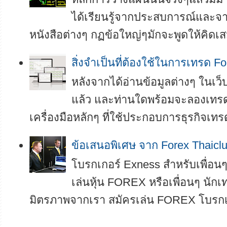
ได้เรียนรู้จากประสบการณ์และ
หนังสือต่างๆ กฏข้อใหญ่ๆมักจะพูดให้คิดเสม
สิ่งจำเป็นที่ต้องใช้ในการเทรด Fo
หลังจากได้อ่านข้อมูลต่างๆ ในเ
แล้ว และท่านใดพร้อมจะลองเทรดเ
เครื่องมือหลักๆ ที่ใช้ประกอบการธุรกิจเทรด
ข้อเสนอพิเศษ จาก Forex Thaicl
โบรกเกอร์ Exness สำหรับเพื่อนๆ 
เล่นหุ้น FOREX หรือเพื่อนๆ นักเท
มิตรภาพจากเรา สมัครเล่น FOREX โบรกเกอ