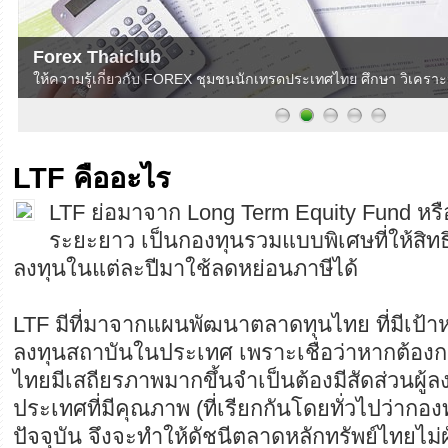
Forex Thaiclub
ให้ความรู้เกี่ยวกับ FOREX ชุมชนนักเทรดประเทศไทย ศึกษา วิเครา
LTF คืออะไร
LTF ย่อมาจาก Long Term Equity Fund หรื
ระยะยาว เป็นกองทุนรวมแบบพิเศษที่ให้สิทธิ
ลงทุนในแต่ละปีมาใช้ลดหย่อนภาษีได้
LTF มีที่มาจากแผนพัฒนาตลาดทุนไทย ที่มีเป้าห
ลงทุนสถาบันในประเทศ เพราะเชื่อว่าหากต้องก
ไทยมีเสถียรภาพมากขึ้นจำเป็นต้องมีสัดส่วนผู้
ประเทศที่มีคุณภาพ (ที่เรียกกันโดยทั่วไปว่ากอ
ปัจจุบัน จึงจะทำให้ดัชนีตลาดหลักทรัพย์ไทยไม