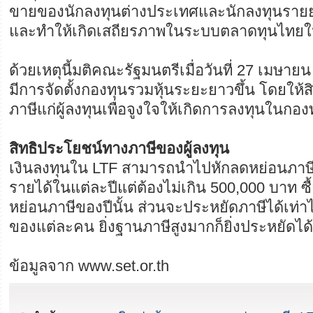
ขายของนักลงทุนต่างประเทศและนักลงทุนราย
และทำให้เกิดเสถียรภาพในระบบตลาดทุนไทยในท
ด้วยเหตุนี้มติคณะรัฐมนตรีเมื่อวันที่ 27 เมษาย
มีการจัดตั้งกองทุนรวมหุ้นระยะยาวขึ้น โดยให้
ภาษีแก่ผู้ลงทุนเพื่อจูงใจให้เกิดการลงทุนในกอง
สิทธิประโยชน์ทางภาษีของผู้ลงทุน
เงินลงทุนใน LTF สามารถนำไปหักลดหย่อนภาษี
รายได้ในแต่ละปีแต่ต้องไม่เกิน 500,000 บาท ซื
หย่อนภาษีของปีนั้น ส่วนจะประหยัดภาษีได้เท่าไ
ของแต่ละคน ยิ่งฐานภาษีสูงมากก็ยิ่งประหยัดได
ข้อมูลจาก www.set.or.th