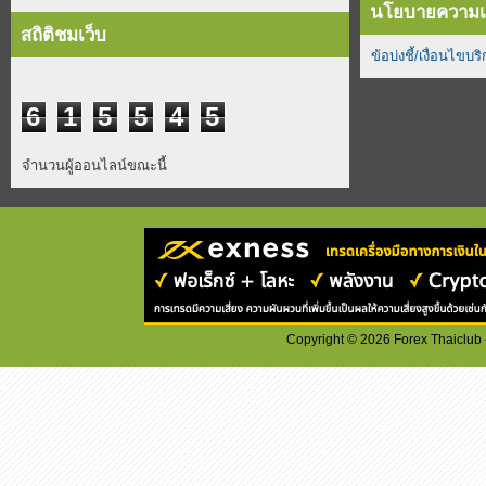
นโยบายความเป
สถิติชมเว็บ
ข้อบ่งชี้/เงื่อนไขบร
6
1
5
5
4
5
จำนวนผู้ออนไลน์ขณะนี้
Copyright ©
2026
Forex Thaiclub