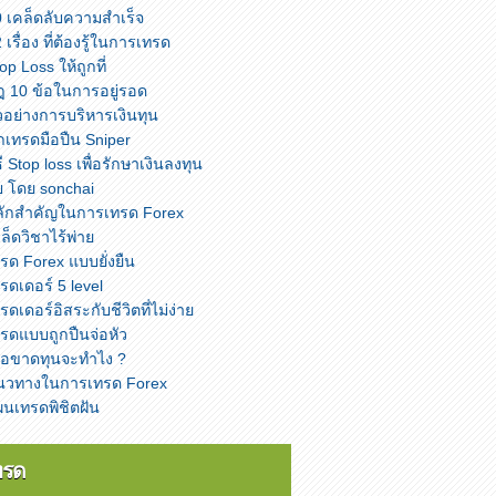
 เคล็ดลับความสำเร็จ
 เรื่อง ที่ต้องรู้ในการเทรด
op Loss ให้ถูกที่
 10 ข้อในการอยู่รอด
วอย่างการบริหารเงินทุน
กเทรดมือปืน Sniper
ธี Stop loss เพื่อรักษาเงินลงทุน
บ โดย sonchai
ลักสำคัญในการเทรด Forex
ล็ดวิชาไร้พ่าย
รด Forex แบบยั่งยืน
รดเดอร์ 5 level
รดเดอร์อิสระกับชีวิตที่ไม่ง่าย
รดแบบถูกปืนจ่อหัว
ื่อขาดทุนจะทำไง ?
นวทางในการเทรด Forex
นเทรดพิชิตฝัน
ทรด