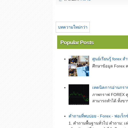
บทความใหม่กว่า
Popular Posts
ศูนย์เรียนรู้ forex ส
ศึกษาข้อมูล Forex ค
เทคนิคการอ่านกราฟเ
ภาพกราฟ FOREX คู่
สามารถทำได้ ทั้งขาข
คำถามที่พบบ่อย - Forex - ฟอเร็กซ
1. คำถามพื้นฐานทั่วไป คำถาม: เล่