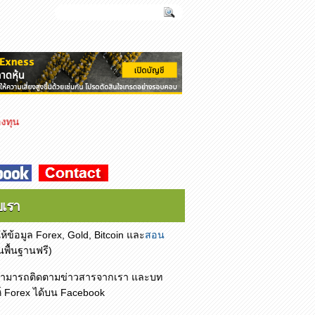
บเรา
ให้ข้อมูล Forex, Gold, Bitcoin และ
สอน
้นพื้นฐานฟรี)
 สามารถติดตามข่าวสารจากเรา และบท
์ F
orex
ได้บน
Facebook