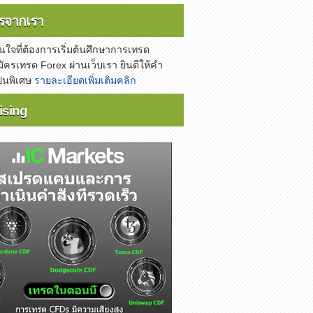
รจากเรา
้สนใจที่ต้องการเริ่มต้นศึกษาการเทรด
ัครเทรด Forex ผ่านเว็บเรา ยินดีให้คำ
ป็นพิเศษ
รายละเอียดเพิ่มเติมคลิก
ising