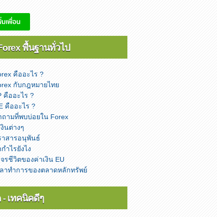
Forex พื้นฐานทั่วไป
rex คืออะไร ?
orex กับกฎหมายไทย
 คืออะไร ?
E คืออะไร ?
ำถามที่พบบ่อยใน Forex
่เงินต่างๆ
าสารอนุพันธ์
ำกำไรยังไง
จรชีวิตของค่าเงิน EU
วลาทำการของตลาดหลักทรัพย์
 - เทคนิคดีๆ