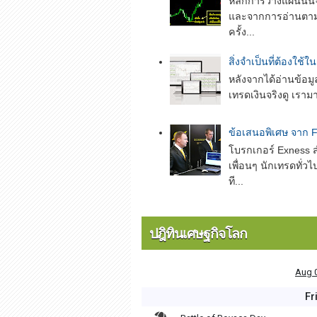
หลักการวางแผนนั่นจ
และจากการอ่านตามห
ครั้ง...
สิ่งจำเป็นที่ต้องใช
หลังจากได้อ่านข้อ
เทรดเงินจริงดู เรามา
ข้อเสนอพิเศษ จาก F
โบรกเกอร์ Exness สำ
เพื่อนๆ นักเทรดทั่
ที...
ปฎิทินเศษฐกิจโลก