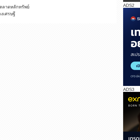
ADS2
 ตลาดหลักทรัพย์
างเศรษฐี
ADS3