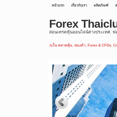
หน้าแรก
เกี่ยวกับเรา
ผลิตภัณฑ์
Forex Thaicl
สอนเทรดหุ้นออนไลน์ต่างประเทศ, ฟอเ
คำเตือน : การลงทุนใน ตลาดหุ้น, ทองคำ, Forex & CFDs, Crypto มีความเส