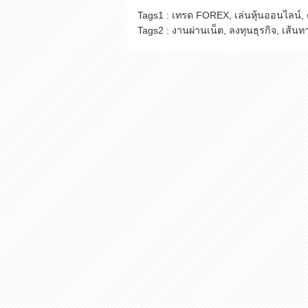
Tags1 : เทรด FOREX, เล่นหุ้นออนไลน์,
Tags2 : งานผ่านเน็ต, ลงทุนธุรกิจ, เส้นท