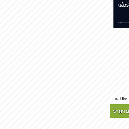
กด Like
ราคา ณ 