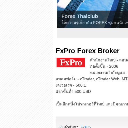
Forex Thaiclub
ให้ความรู้เกี่ยวกับ FOREX ชุมชนนั
3
4
5
FxPro Forex Broker
สำนักงานใหญ่ - ลอ
ก่อตั้งขึ้น - 2006
หน่วยงานกำกับดูแล 
แพลตฟอร์ม - cTrader, cTrader Web, M
เลเวอเรจ - 500:1
ฝากขั้นต่ำ 500 USD
เป็นอีกหนึ่งโปรกเกอร์ที่ใหญ่ และมีคุณภาพ
คำค้นหา:
FxPro