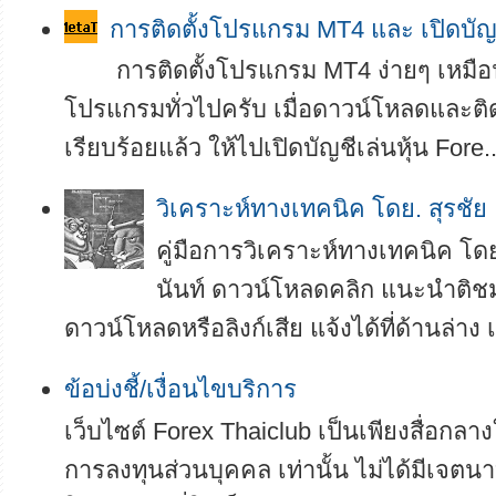
การติดตั้งโปรแกรม MT4 และ เปิดบัญ
การติดตั้งโปรแกรม MT4 ง่ายๆ เหมือน
โปรแกรมทั่วไปครับ เมื่อดาวน์โหลดและติ
เรียบร้อยแล้ว ให้ไปเปิดบัญชีเล่นหุ้น Fore..
­­วิเคราะห์ทางเทคนิค โดย. สุรชัย
คู่มือการวิเคราะห์ทางเทคนิค โดย
นันท์ ดาวน์โหลดคลิก แนะนำติช
ดาวน์โหลดหรือลิงก์เสีย แจ้งได้ที่ด้านล่าง เ
ข้อบ่งชี้/เงื่อนไขบริการ
เว็บไซต์ Forex Thaiclub เป็นเพียงสื่อกลา
การลงทุนส่วนบุคคล เท่านั้น ไม่ได้มีเจตนา