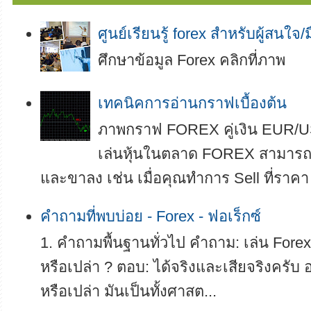
ศูนย์เรียนรู้ forex สำหรับผู้สนใจ/
ศึกษาข้อมูล Forex คลิกที่ภาพ
เทคนิคการอ่านกราฟเบื้องต้น
ภาพกราฟ FOREX คู่เงิน EUR/U
เล่นหุ้นในตลาด FOREX สามารถทำ
และขาลง เช่น เมื่อคุณทำการ Sell ที่ราคา
คำถามที่พบบ่อย - Forex - ฟอเร็กซ์
1. คำถามพื้นฐานทั่วไป คำถาม: เล่น Forex 
หรือเปล่า ? ตอบ: ได้จริงและเสียจริงครับ อย
หรือเปล่า มันเป็นทั้งศาสต...