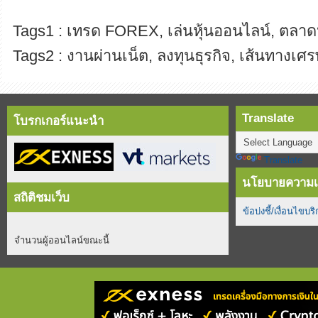
Tags1 : เทรด FOREX, เล่นหุ้นออนไลน์, ตลาดห
Tags2 : งานผ่านเน็ต, ลงทุนธุรกิจ, เส้นทางเศร
Translate
โบรกเกอร์แนะนำ
Translate
นโยบายความเป
สถิติชมเว็บ
ข้อบ่งชี้/เงื่อนไขบร
จำนวนผู้ออนไลน์ขณะนี้