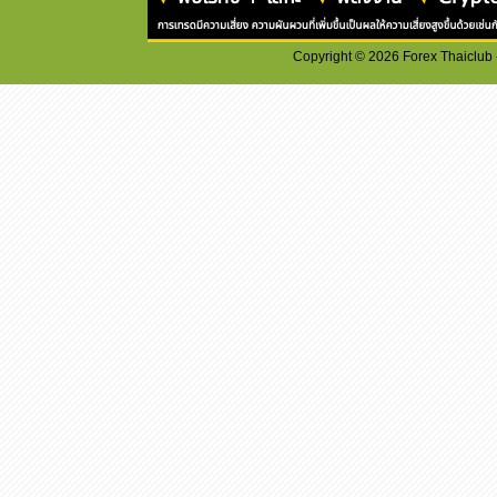
Copyright ©
2026
Forex Thaiclub