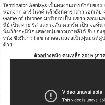
Terminator Genisys เป็นผลงานการกำกับของ อลั
นอกจาก อาร์โนลด์ แล้วยังมีดาราสาว เอมีเลีย คล
Game of Thrones มารับบทเป็น แซรา คอนเนอร
นีย์ เป็น คาย รีส และ เจสัน คลาร์ค เป็น จอห
นั้นก็ยังจะมีนักแสดงหนุ่มชาวเกาหลีใต้ อีบยอง
หนัง ซึ่งมีข่าวว่าเขาอาจจะแสดงเป็นหุ่นยนต์คู่
ด้วย
ตัวอย่างหนัง คนเหล็ก 2015 (ภาค