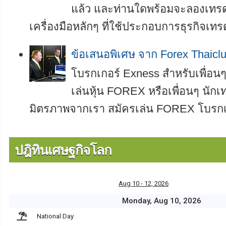
แล้ว และท่านใดพร้อมจะลองเทรดเ
เครื่องมือหลักๆ ที่ใช้ประกอบการธุรกิจเทรด
ข้อเสนอพิเศษ จาก Forex Thaicl
โบรกเกอร์ Exness สำหรับเพื่อนๆ 
เล่นหุ้น FOREX หรือเพื่อนๆ นักเท
มิตรภาพจากเรา สมัครเล่น FOREX โบรกเกอ
ปฎิทินเศษฐกิจโลก